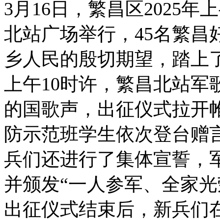
3月16日，繁昌区2025
北站广场举行，45名繁昌
乡人民的殷切期望，踏上
上午10时许，繁昌北站军
的国歌声，出征仪式拉开
防示范班学生依次登台赠
兵们还进行了集体宣誓，
并颁发“一人参军、全家光
出征仪式结束后，新兵们在