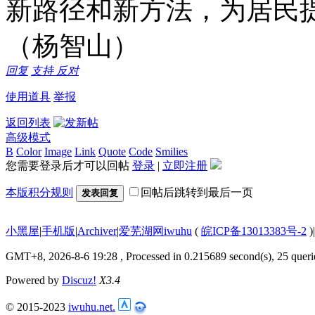
新路径和新方法，为居民
（杨智山）
回复
支持
反对
使用道具
举报
返回列表
高级模式
B
Color
Image
Link
Quote
Code
Smilies
您需要登录后才可以回帖
登录
|
立即注册
本版积分规则
回帖后跳转到最后一页
发表回复
小黑屋
|
手机版
|
Archiver
|
爱芜湖网iwuhu
(
皖ICP备13013383号-2
)
|
GMT+8, 2026-8-6 19:28
, Processed in 0.215689 second(s), 25 queri
Powered by
Discuz!
X3.4
© 2015-2023
iwuhu.net.