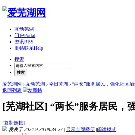
互动芜湖
门户
Portal
资讯
BBS
删帖联系
Help
搜索
搜索
爱芜湖网
›
互动芜湖
›
今日芜湖
›
“两长”服务居民，强化社区
返回列表
[芜湖社区]
“两长”服务居民，
[复制链接]
发表于 2024-9-30 08:34:27
|
显示全部楼层
|
阅读模式