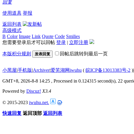
回复
使用道具
举报
返回列表
高级模式
B
Color
Image
Link
Quote
Code
Smilies
您需要登录后才可以回帖
登录
|
立即注册
本版积分规则
回帖后跳转到最后一页
发表回复
小黑屋
|
手机版
|
Archiver
|
爱芜湖网iwuhu
(
皖ICP备13013383号-2
)
|
GMT+8, 2026-8-8 14:25
, Processed in 0.124315 second(s), 22 queri
Powered by
Discuz!
X3.4
© 2015-2023
iwuhu.net.
快速回复
返回顶部
返回列表