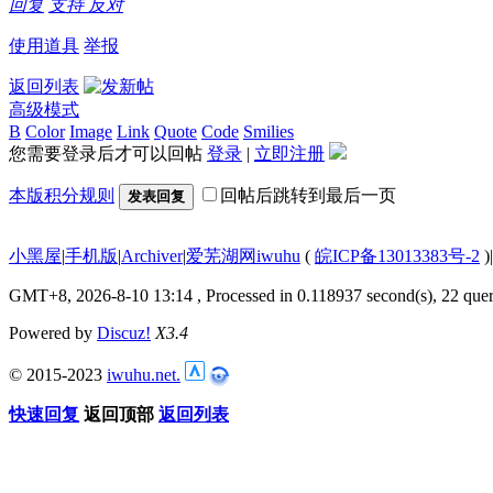
回复
支持
反对
使用道具
举报
返回列表
高级模式
B
Color
Image
Link
Quote
Code
Smilies
您需要登录后才可以回帖
登录
|
立即注册
本版积分规则
回帖后跳转到最后一页
发表回复
小黑屋
|
手机版
|
Archiver
|
爱芜湖网iwuhu
(
皖ICP备13013383号-2
)
|
GMT+8, 2026-8-10 13:14
, Processed in 0.118937 second(s), 22 quer
Powered by
Discuz!
X3.4
© 2015-2023
iwuhu.net.
快速回复
返回顶部
返回列表