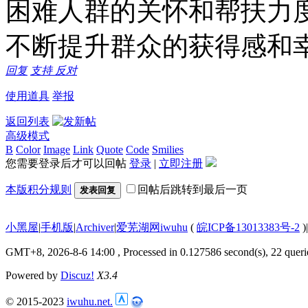
困难人群的关怀和帮扶力
不断提升群众的获得感和幸
回复
支持
反对
使用道具
举报
返回列表
高级模式
B
Color
Image
Link
Quote
Code
Smilies
您需要登录后才可以回帖
登录
|
立即注册
本版积分规则
回帖后跳转到最后一页
发表回复
小黑屋
|
手机版
|
Archiver
|
爱芜湖网iwuhu
(
皖ICP备13013383号-2
)
|
GMT+8, 2026-8-6 14:00
, Processed in 0.127586 second(s), 22 queri
Powered by
Discuz!
X3.4
© 2015-2023
iwuhu.net.