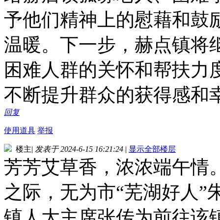
予他们精神上的慰藉和鼓
温暖。下一步，赫点镇将
困难人群的关怀和帮扶力
不断提升群众的获得感和幸
回复
使用道具
举报
楼主
|
发表于 2024-6-15 16:21:24
|
显示全部楼层
芳芳艾草香，浓浓端午情。
之际，无为市“芜湖好人”
镇人大主席张传为前往该