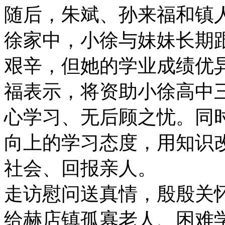
随后，朱斌、孙来福和镇
徐家中，小徐与妹妹长期
艰辛，但她的学业成绩优
福表示，将资助小徐高中
心学习、无后顾之忧。同
向上的学习态度，用知识
社会、回报亲人。
走访慰问送真情，殷殷关
给赫店镇孤寡老人、困难