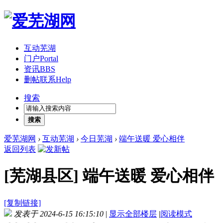
互动芜湖
门户
Portal
资讯
BBS
删帖联系
Help
搜索
搜索
爱芜湖网
›
互动芜湖
›
今日芜湖
›
端午送暖 爱心相伴
返回列表
[芜湖县区]
端午送暖 爱心相伴
[复制链接]
发表于 2024-6-15 16:15:10
|
显示全部楼层
|
阅读模式