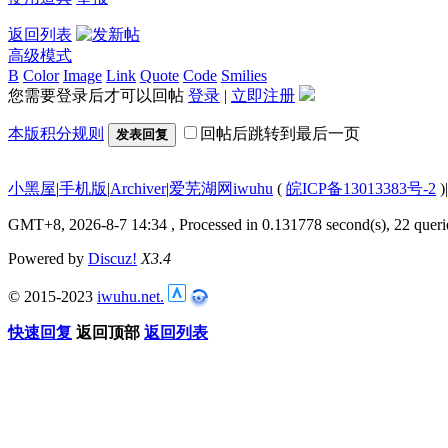
返回列表
高级模式
B
Color
Image
Link
Quote
Code
Smilies
您需要登录后才可以回帖
登录
|
立即注册
本版积分规则
回帖后跳转到最后一页
发表回复
小黑屋
|
手机版
|
Archiver
|
爱芜湖网iwuhu
(
皖ICP备13013383号-2
)
|
GMT+8, 2026-8-7 14:34
, Processed in 0.131778 second(s), 22 queri
Powered by
Discuz!
X3.4
© 2015-2023
iwuhu.net.
快速回复
返回顶部
返回列表