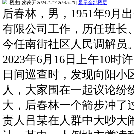
楼主
|
发表于 2024-1-17 20:45:20
|
显示全部楼层
后春林，男，1951年9月
有限公司工作，历任班长、
今任南街社区人民调解员
2023年6月16日上午1
日间巡查时，发现向阳小区
人，大家围在一起议论纷
大，后春林一个箭步冲了
责人吕某在人群中大吵大