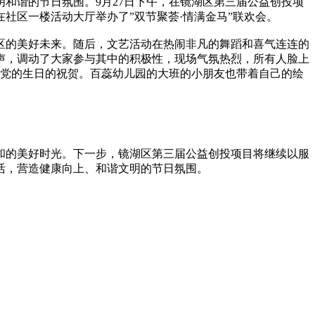
和谐的节日氛围。9月27日下午，在镜湖区第三届公益创投项
社区一楼活动大厅举办了”双节聚荟·情满金马”联欢会。
区的美好未来。随后，文艺活动在热闹非凡的舞蹈和喜气连连的
声，调动了大家参与其中的积极性，现场气氛热烈，所有人脸上
对党的生日的祝贺。百蕊幼儿园的大班的小朋友也带着自己的绘
和的美好时光。下一步，镜湖区第三届公益创投项目将继续以服
活，营造健康向上、和谐文明的节日氛围。