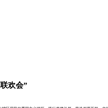
马联欢会”