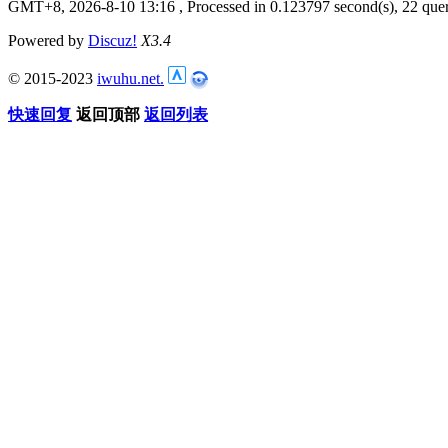
GMT+8, 2026-8-10 13:16
, Processed in 0.123797 second(s), 22 quer
Powered by
Discuz!
X3.4
© 2015-2023
iwuhu.net.
快速回复
返回顶部
返回列表