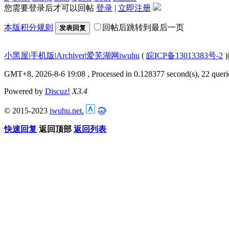
您需要登录后才可以回帖
登录
|
立即注册
本版积分规则
回帖后跳转到最后一页
发表回复
小黑屋
|
手机版
|
Archiver
|
爱芜湖网iwuhu
(
皖ICP备13013383号-2
)
|
GMT+8, 2026-8-6 19:08
, Processed in 0.128377 second(s), 22 queri
Powered by
Discuz!
X3.4
© 2015-2023
iwuhu.net.
快速回复
返回顶部
返回列表