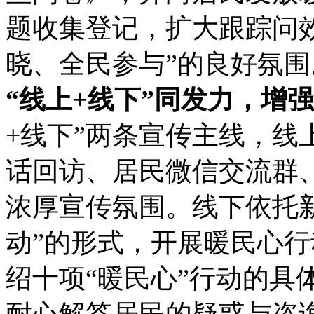
题收集登记，扩大跟踪问
晓、全民参与”的良好氛围
“线上+线下”同发力，增
+线下”两条宣传主线，线
话回访、居民微信交流群
浓厚宣传氛围。线下依托新
动”的形式，开展暖民心
绍十项“暖民心”行动的具
耐心解答居民的疑惑与咨