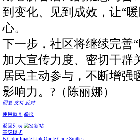
到变化、见到成效，让“暖
心。
下一步，社区将继续完善“
加大宣传力度、密切干群
居民主动参与，不断增强
影响力。?（陈丽娜）
回复
支持
反对
使用道具
举报
返回列表
高级模式
B
Color
Image
Link
Quote
Code
Smilies