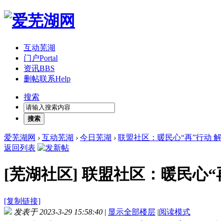
互动芜湖
门户
Portal
资讯
BBS
删帖联系
Help
搜索
搜索
爱芜湖网
›
互动芜湖
›
今日芜湖
›
联盟社区：暖民心“再”行动 
返回列表
[芜湖社区]
联盟社区：暖民心“
[复制链接]
发表于 2023-3-29 15:58:40
|
显示全部楼层
|
阅读模式