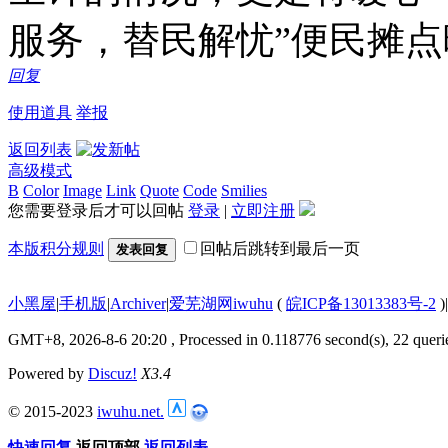
服务，替民解忧”便民摊
回复
使用道具
举报
返回列表
高级模式
B
Color
Image
Link
Quote
Code
Smilies
您需要登录后才可以回帖
登录
|
立即注册
本版积分规则
回帖后跳转到最后一页
发表回复
小黑屋
|
手机版
|
Archiver
|
爱芜湖网iwuhu
(
皖ICP备13013383号-2
)
|
GMT+8, 2026-8-6 20:20
, Processed in 0.118776 second(s), 22 queri
Powered by
Discuz!
X3.4
© 2015-2023
iwuhu.net.
快速回复
返回顶部
返回列表