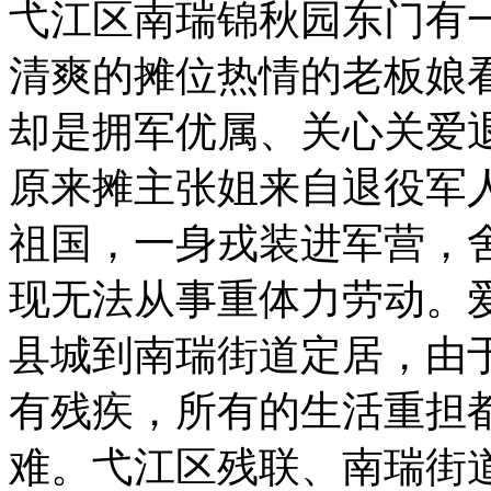
弋江区南瑞锦秋园东门有
清爽的摊位热情的老板娘
却是拥军优属、关心关爱
原来摊主张姐来自退役军
祖国，一身戎装进军营，
现无法从事重体力劳动。
县城到南瑞街道定居，由
有残疾，所有的生活重担
难。弋江区残联、南瑞街