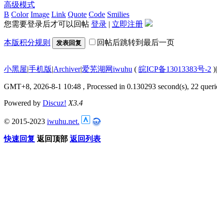
高级模式
B
Color
Image
Link
Quote
Code
Smilies
您需要登录后才可以回帖
登录
|
立即注册
本版积分规则
回帖后跳转到最后一页
发表回复
小黑屋
|
手机版
|
Archiver
|
爱芜湖网iwuhu
(
皖ICP备13013383号-2
)
|
GMT+8, 2026-8-1 10:48
, Processed in 0.130293 second(s), 22 queri
Powered by
Discuz!
X3.4
© 2015-2023
iwuhu.net.
快速回复
返回顶部
返回列表