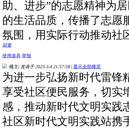
助、进步”的志愿精神为
的生活品质，传播了志愿
氛围，用实际行动推动社
回复
使用道具
举报
楼主
|
发表于 2023-3-4 21:57:58
|
显示全部楼层
为进一步弘扬新时代雷锋
享受社区便民服务，切实
感，推动新时代文明实践
社区新时代文明实践站携