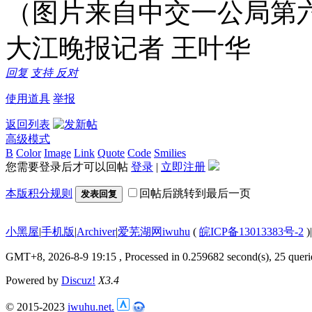
（图片来自中交一公
大江晚报记者 王叶华
回复
支持
反对
使用道具
举报
返回列表
高级模式
B
Color
Image
Link
Quote
Code
Smilies
您需要登录后才可以回帖
登录
|
立即注册
本版积分规则
回帖后跳转到最后一页
发表回复
小黑屋
|
手机版
|
Archiver
|
爱芜湖网iwuhu
(
皖ICP备13013383号-2
)
|
GMT+8, 2026-8-9 19:15
, Processed in 0.259682 second(s), 25 queri
Powered by
Discuz!
X3.4
© 2015-2023
iwuhu.net.