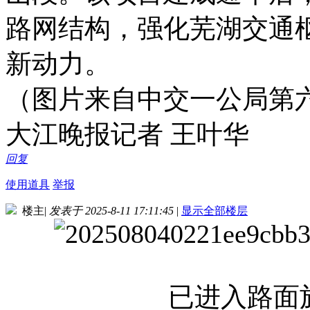
路网结构，强化芜湖交通
新动力。
（图片来自中交一公局第
大江晚报记者 王叶华
回复
使用道具
举报
楼主
|
发表于 2025-8-11 17:11:45
|
显示全部楼层
已进入路面