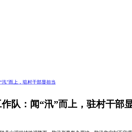
“汛”而上，驻村干部显担当
作队：闻“汛”而上，驻村干部