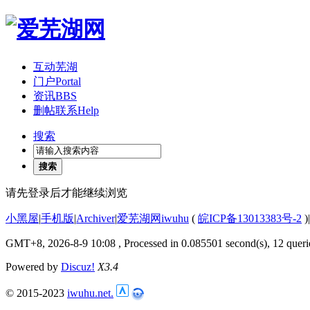
互动芜湖
门户
Portal
资讯
BBS
删帖联系
Help
搜索
搜索
请先登录后才能继续浏览
小黑屋
|
手机版
|
Archiver
|
爱芜湖网iwuhu
(
皖ICP备13013383号-2
)
|
GMT+8, 2026-8-9 10:08
, Processed in 0.085501 second(s), 12 queri
Powered by
Discuz!
X3.4
© 2015-2023
iwuhu.net.