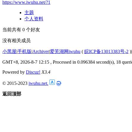
https://www.iwuhu.net/?1
主题
个人资料
当前共有
0
个好友
没有相关成员
小黑屋
|
手机版
|
Archiver
|
爱芜湖网iwuhu
(
皖ICP备13013383号-2
)
|
GMT+8, 2026-8-7 12:15
, Processed in 0.096384 second(s), 18 queri
Powered by
Discuz!
X3.4
© 2015-2023
iwuhu.net.
返回顶部