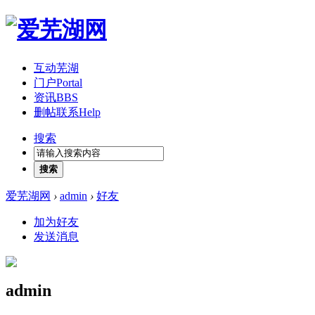
互动芜湖
门户
Portal
资讯
BBS
删帖联系
Help
搜索
搜索
爱芜湖网
›
admin
›
好友
加为好友
发送消息
admin