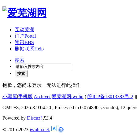
互动芜湖
门户
Portal
资讯
BBS
删帖联系
Help
搜索
搜索
抱歉，您尚未登录，无法进行此操作
小黑屋
|
手机版
|
Archiver
|
爱芜湖网iwuhu
(
皖ICP备13013383号-2
)
|
GMT+8, 2026-8-9 04:20
, Processed in 0.074890 second(s), 12 queri
Powered by
Discuz!
X3.4
© 2015-2023
iwuhu.net.