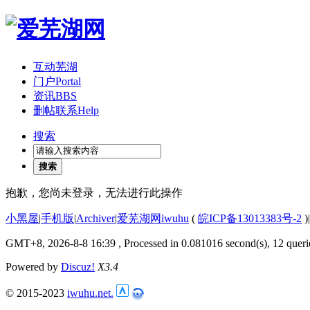
互动芜湖
门户
Portal
资讯
BBS
删帖联系
Help
搜索
搜索
抱歉，您尚未登录，无法进行此操作
小黑屋
|
手机版
|
Archiver
|
爱芜湖网iwuhu
(
皖ICP备13013383号-2
)
|
GMT+8, 2026-8-8 16:39
, Processed in 0.081016 second(s), 12 queri
Powered by
Discuz!
X3.4
© 2015-2023
iwuhu.net.