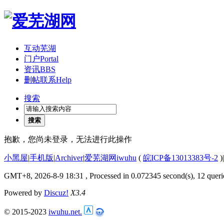
互动芜湖
门户
Portal
资讯
BBS
删帖联系
Help
搜索
搜索
抱歉，您尚未登录，无法进行此操作
小黑屋
|
手机版
|
Archiver
|
爱芜湖网iwuhu
(
皖ICP备13013383号-2
)
|
GMT+8, 2026-8-9 18:31
, Processed in 0.072345 second(s), 12 queri
Powered by
Discuz!
X3.4
© 2015-2023
iwuhu.net.