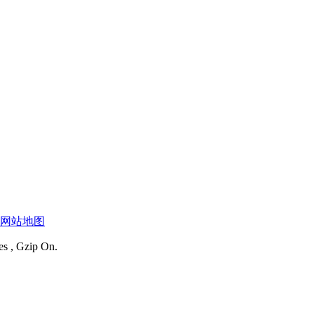
网站地图
es , Gzip On.