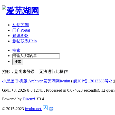
互动芜湖
门户
Portal
资讯
BBS
删帖联系
Help
搜索
搜索
抱歉，您尚未登录，无法进行此操作
小黑屋
|
手机版
|
Archiver
|
爱芜湖网iwuhu
(
皖ICP备13013383号-2
)
|
GMT+8, 2026-8-8 12:41
, Processed in 0.074623 second(s), 12 queri
Powered by
Discuz!
X3.4
© 2015-2023
iwuhu.net.