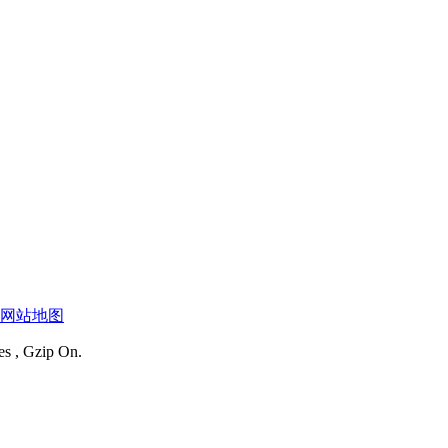
网站地图
es , Gzip On.