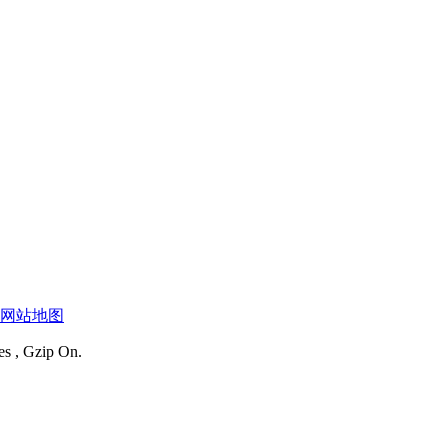
网站地图
es , Gzip On.