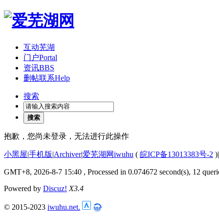
互动芜湖
门户
Portal
资讯
BBS
删帖联系
Help
搜索
搜索
抱歉，您尚未登录，无法进行此操作
小黑屋
|
手机版
|
Archiver
|
爱芜湖网iwuhu
(
皖ICP备13013383号-2
)
|
GMT+8, 2026-8-7 15:40
, Processed in 0.074672 second(s), 12 queri
Powered by
Discuz!
X3.4
© 2015-2023
iwuhu.net.