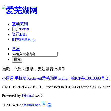
互动芜湖
门户
Portal
资讯
BBS
删帖联系
Help
搜索
搜索
抱歉，您尚未登录，无法进行此操作
小黑屋
|
手机版
|
Archiver
|
爱芜湖网iwuhu
(
皖ICP备13013383号-2
)
|
GMT+8, 2026-8-7 19:51
, Processed in 0.074058 second(s), 12 queri
Powered by
Discuz!
X3.4
© 2015-2023
iwuhu.net.