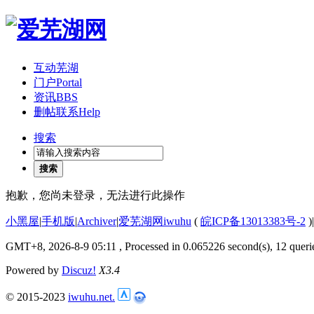
互动芜湖
门户
Portal
资讯
BBS
删帖联系
Help
搜索
搜索
抱歉，您尚未登录，无法进行此操作
小黑屋
|
手机版
|
Archiver
|
爱芜湖网iwuhu
(
皖ICP备13013383号-2
)
|
GMT+8, 2026-8-9 05:11
, Processed in 0.065226 second(s), 12 queri
Powered by
Discuz!
X3.4
© 2015-2023
iwuhu.net.