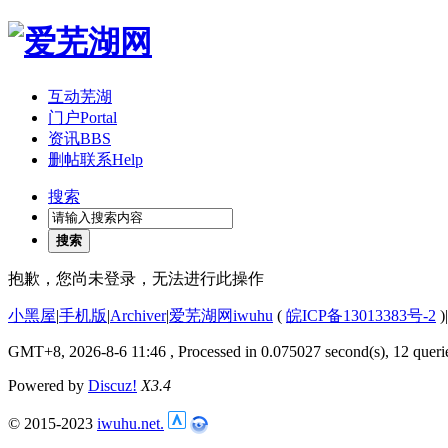
互动芜湖
门户
Portal
资讯
BBS
删帖联系
Help
搜索
搜索
抱歉，您尚未登录，无法进行此操作
小黑屋
|
手机版
|
Archiver
|
爱芜湖网iwuhu
(
皖ICP备13013383号-2
)
|
GMT+8, 2026-8-6 11:46
, Processed in 0.075027 second(s), 12 queri
Powered by
Discuz!
X3.4
© 2015-2023
iwuhu.net.