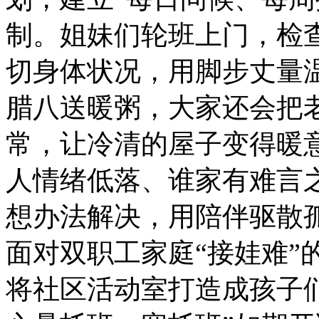
制。姐妹们轮班上门，检
切身体状况，用脚步丈量
腊八送暖粥，大家还会把
常，让冷清的屋子变得暖
人情绪低落、谁家有难言
想办法解决，用陪伴驱散
面对双职工家庭“接娃难”
将社区活动室打造成孩子们