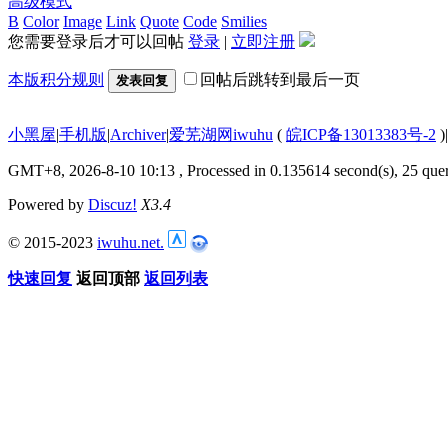
高级模式
B
Color
Image
Link
Quote
Code
Smilies
您需要登录后才可以回帖
登录
|
立即注册
本版积分规则
回帖后跳转到最后一页
发表回复
小黑屋
|
手机版
|
Archiver
|
爱芜湖网iwuhu
(
皖ICP备13013383号-2
)
|
GMT+8, 2026-8-10 10:13
, Processed in 0.135614 second(s), 25 quer
Powered by
Discuz!
X3.4
© 2015-2023
iwuhu.net.
快速回复
返回顶部
返回列表