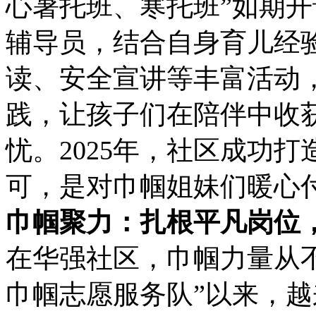
心暑托班、寒托班”如期开
辅导员，结合自身育儿经
读、安全宣讲等丰富活动
践，让孩子们在陪伴中收
忧。2025年，社区成功
可，是对巾帼姐妹们暖心
巾帼聚力：扎根平凡岗位
在华强社区，巾帼力量从不
巾帼志愿服务队”以来，