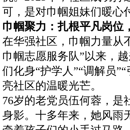
可，是对巾帼姐妹们暖心
巾帼聚力：扎根平凡岗位
在华强社区，巾帼力量从不
巾帼志愿服务队”以来，
们化身“护学人”“调解员”
亮社区的温暖光芒。
76岁的老党员伍何蓉，是
身影。十多年来，她风雨
牵着孩子们的小手过马路